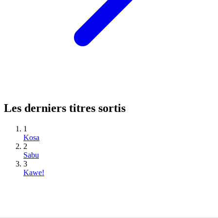
Les derniers titres sortis
1
Kosa
2
Sabu
3
Kawe!