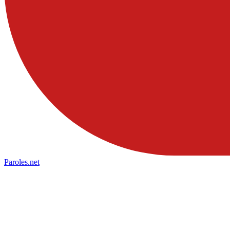
Paroles
.net