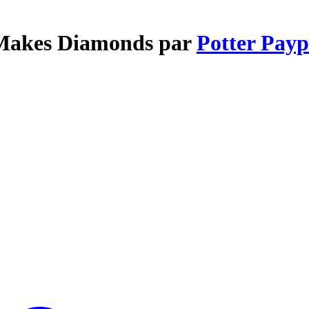
e Makes Diamonds par
Potter Payp