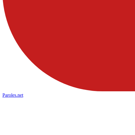
Paroles
.net