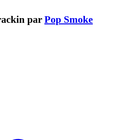
rackin par
Pop Smoke