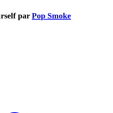
rself par
Pop Smoke