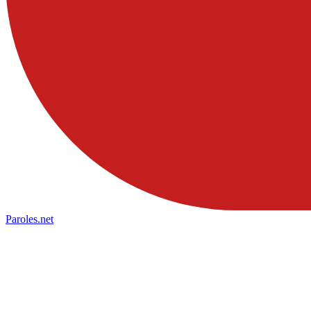
Paroles
.net