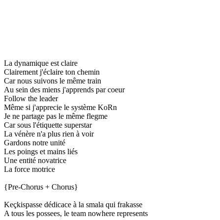
La dynamique est claire
Clairement j'éclaire ton chemin
Car nous suivons le même train
Au sein des miens j'apprends par coeur
Follow the leader
Même si j'apprecie le système KoRn
Je ne partage pas le même flegme
Car sous l'étiquette superstar
La vénère n'a plus rien à voir
Gardons notre unité
Les poings et mains liés
Une entité novatrice
La force motrice
{Pre-Chorus + Chorus}
Keçkispasse dédicace à la smala qui frakasse
A tous les possees, le team nowhere represents