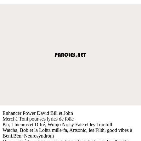
Enhancer Power David Bill et John
Merci à Toni pour ses lyrics de folie
Ku, Thieums et Difré, Wunjo Noisy Fate et les Tomfull
Watcha, Bob et la Lolita mille-fa, Artsonic, les Filth, good vibes à
Beni.Ben, Neurosyndrom