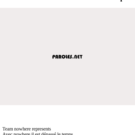
Team nowhere represents
Avec nowhere il est dépassé le temps