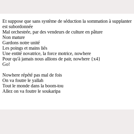
Et suppose que sans système de séduction la sommation à supplanter
est subordonnée
Mal orchestrée, par des vendeurs de culture en pâture
Non mature
Gardons notre unité
Les poings et mains liés
Une entité novatrice, la force motrice, nowhere
Pour qu'à jamais nous allions de pair, nowhere {x4}
Go!
Nowhere répété pas mal de fois
On va foutre le yallah
Tout le monde dans la boom-tou
Allez on va foutre le soukaripa