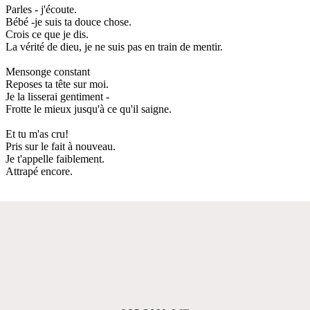
Parles - j'écoute.
Bébé -je suis ta douce chose.
Crois ce que je dis.
La vérité de dieu, je ne suis pas en train de mentir.
Mensonge constant
Reposes ta tête sur moi.
Je la lisserai gentiment -
Frotte le mieux jusqu'à ce qu'il saigne.
Et tu m'as cru!
Pris sur le fait à nouveau.
Je t'appelle faiblement.
Attrapé encore.