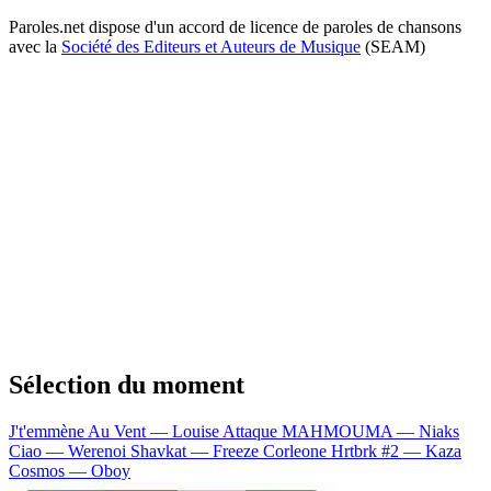
Paroles.net dispose d'un accord de licence de paroles de chansons
avec la
Société des Editeurs et Auteurs de Musique
(SEAM)
Sélection du moment
J't'emmène Au Vent — Louise Attaque
MAHMOUMA — Niaks
Ciao — Werenoi
Shavkat — Freeze Corleone
Hrtbrk #2 — Kaza
Cosmos — Oboy