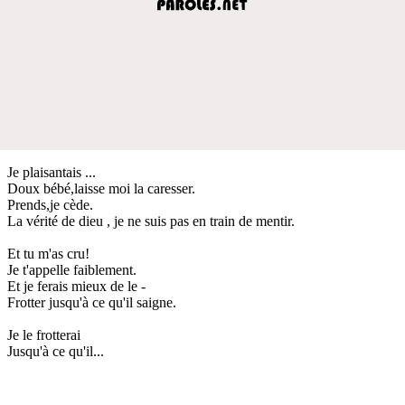
Je plaisantais ...
Doux bébé,laisse moi la caresser.
Prends,je cède.
La vérité de dieu , je ne suis pas en train de mentir.
Et tu m'as cru!
Je t'appelle faiblement.
Et je ferais mieux de le -
Frotter jusqu'à ce qu'il saigne.
Je le frotterai
Jusqu'à ce qu'il...