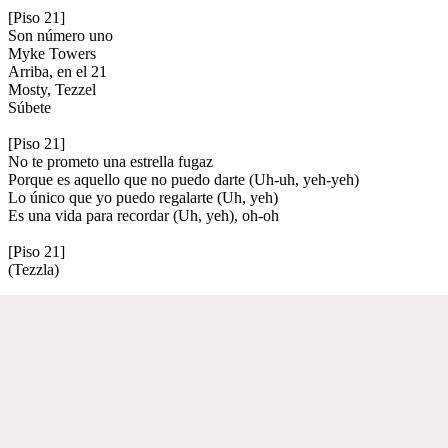
[Piso 21]
Son número uno
Myke Towers
Arriba, en el 21
Mosty, Tezzel
Súbete
[Piso 21]
No te prometo una estrella fugaz
Porque es aquello que no puedo darte (Uh-uh, yeh-yeh)
Lo único que yo puedo regalarte (Uh, yeh)
Es una vida para recordar (Uh, yeh), oh-oh
[Piso 21]
(Tezzla)