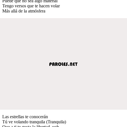
Puede que no sea algo material
Tengo versos que te hacen volar
Más allá de la atmósfera
Las estrellas te conocerán
Tú ve volando tranquila (Tranquila)
Que a ti te gusta la libertad, uoh