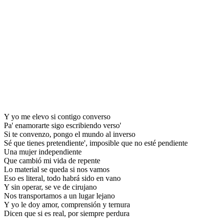
Y yo me elevo si contigo converso
Pa' enamorarte sigo escribiendo verso'
Si te convenzo, pongo el mundo al inverso
Sé que tienes pretendiente', imposible que no esté pendiente
Una mujer independiente
Que cambió mi vida de repente
Lo material se queda si nos vamos
Eso es literal, todo habrá sido en vano
Y sin operar, se ve de cirujano
Nos transportamos a un lugar lejano
Y yo le doy amor, comprensión y ternura
Dicen que si es real, por siempre perdura