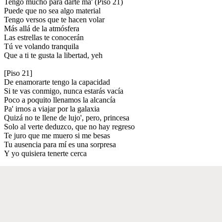
Tengo mucho para darte ma' (Piso 21)
Puede que no sea algo material
Tengo versos que te hacen volar
Más allá de la atmósfera
Las estrellas te conocerán
Tú ve volando tranquila
Que a ti te gusta la libertad, yeh
[Piso 21]
De enamorarte tengo la capacidad
Si te vas conmigo, nunca estarás vacía
Poco a poquito llenamos la alcancía
Pa' irnos a viajar por la galaxia
Quizá no te llene de lujo', pero, princesa
Solo al verte deduzco, que no hay regreso
Te juro que me muero si me besas
Tu ausencia para mí es una sorpresa
Y yo quisiera tenerte cerca