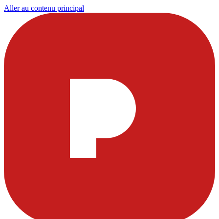
Aller au contenu principal