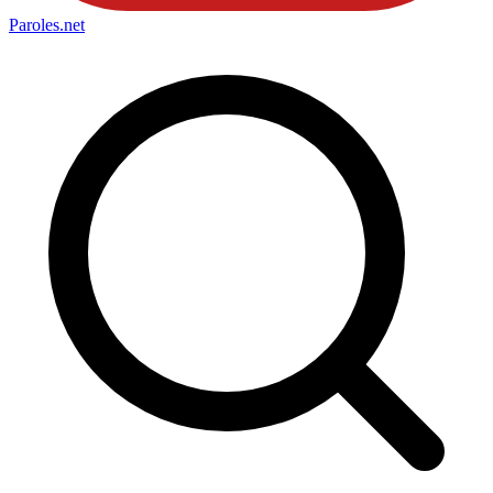
Paroles
.net