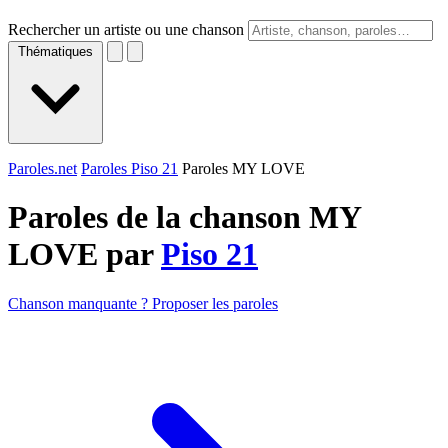
Rechercher un artiste ou une chanson
Thématiques
Paroles.net
Paroles Piso 21
Paroles MY LOVE
Paroles de la chanson MY
LOVE par
Piso 21
Chanson manquante ? Proposer les paroles