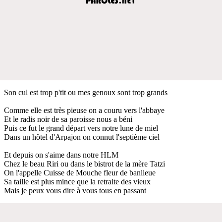
Son cul est trop p'tit ou mes genoux sont trop grands
Comme elle est très pieuse on a couru vers l'abbaye
Et le radis noir de sa paroisse nous a béni
Puis ce fut le grand départ vers notre lune de miel
Dans un hôtel d'Arpajon on connut l'septième ciel
Et depuis on s'aime dans notre HLM
Chez le beau Riri ou dans le bistrot de la mère Tatzi
On l'appelle Cuisse de Mouche fleur de banlieue
Sa taille est plus mince que la retraite des vieux
Mais je peux vous dire à vous tous en passant