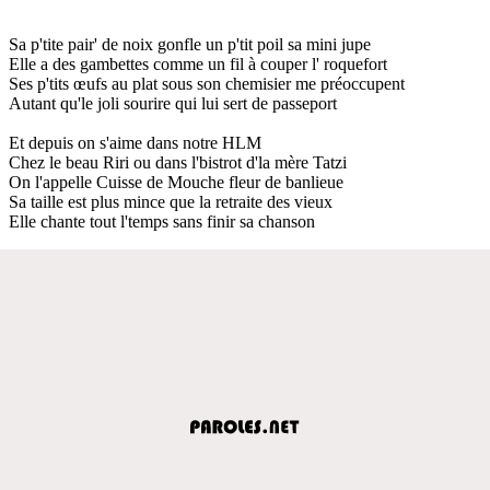
Sa p'tite pair' de noix gonfle un p'tit poil sa mini jupe
Elle a des gambettes comme un fil à couper l' roquefort
Ses p'tits œufs au plat sous son chemisier me préoccupent
Autant qu'le joli sourire qui lui sert de passeport
Et depuis on s'aime dans notre HLM
Chez le beau Riri ou dans l'bistrot d'la mère Tatzi
On l'appelle Cuisse de Mouche fleur de banlieue
Sa taille est plus mince que la retraite des vieux
Elle chante tout l'temps sans finir sa chanson