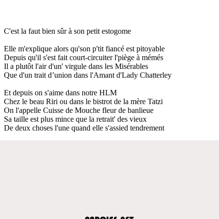
C'est la faut bien sûr à son petit estogome
Elle m'explique alors qu'son p'tit fiancé est pitoyable
Depuis qu'il s'est fait court-circuiter l'piège à mémés
Il a plutôt l'air d'un' virgule dans les Misérables
Que d'un trait d’union dans l'Amant d'Lady Chatterley
Et depuis on s'aime dans notre HLM
Chez le beau Riri ou dans le bistrot de la mère Tatzi
On l'appelle Cuisse de Mouche fleur de banlieue
Sa taille est plus mince que la retrait' des vieux
De deux choses l'une quand elle s'assied tendrement