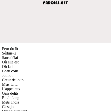
Peur du lit
Séduis-la
Sans délai
Où elle est
Oh la la!
Beau colis
Joli lot
Cœur de loup
M'as-tu lu
L'appel aux
Gais délits
En dit long
Mets l'hola
C'est joli