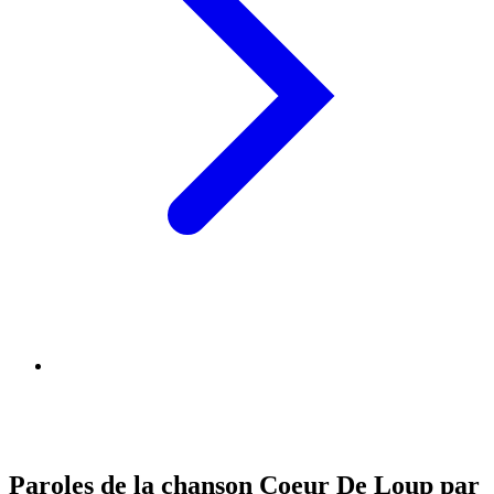
Paroles de la chanson Coeur De Loup par