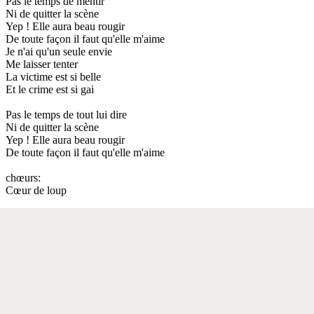
Pas le temps de mentir
Ni de quitter la scène
Yep ! Elle aura beau rougir
De toute façon il faut qu'elle m'aime
Je n'ai qu'un seule envie
Me laisser tenter
La victime est si belle
Et le crime est si gai
Pas le temps de tout lui dire
Ni de quitter la scène
Yep ! Elle aura beau rougir
De toute façon il faut qu'elle m'aime
chœurs:
Cœur de loup