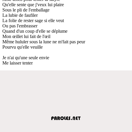
Qu'elle sente que j'veux lui plaire
Sous le pli de l'emballage
La lubie de faufiler
La folie de rester sage si elle veut
Ou pas l'embrasser
Quand d'un coup d'elle se déplume
Mon œillet lui fait de l'œil
Même hululer sous la lune ne m'fait pas peur
Pourvu qu'elle veuille
Je n'ai qu'une seule envie
Me laisser tenter