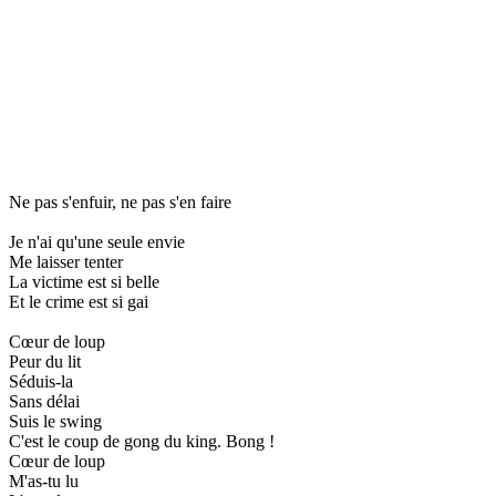
Ne pas s'enfuir, ne pas s'en faire
Je n'ai qu'une seule envie
Me laisser tenter
La victime est si belle
Et le crime est si gai
Cœur de loup
Peur du lit
Séduis-la
Sans délai
Suis le swing
C'est le coup de gong du king. Bong !
Cœur de loup
M'as-tu lu