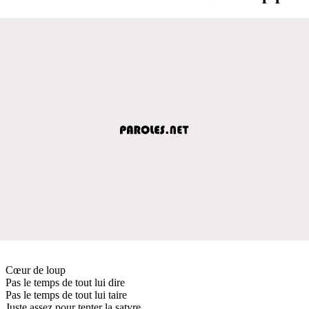
Cœur de loup
Pas le temps de tout lui dire
Pas le temps de tout lui taire
Juste assez pour tenter la satyre