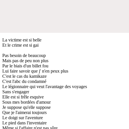
La victime est si belle
Et le crime est si gai
Pas besoin de beaucoup
Mais pas de peu non plus
Par le biais d'un billet fou
Lui faire savoir que j' n'en peux plus
C'est le cas du kamikaze
C'est l'abc du condamné
Le légionnaire qui veut l'avantage des voyages
Sans s'engager
Elle est si frêle esquive
Sous mes bordées d'amour
Je suppose qu'elle suppose
Que je l'aimerai toujours
Le doigt sur l'aventure
Le pied dans l'inventaire
Même si l'affaire n'est pas sûre