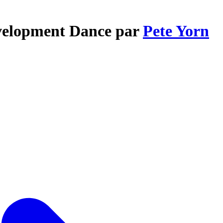
evelopment Dance par
Pete Yorn