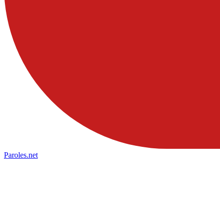
Paroles
.net