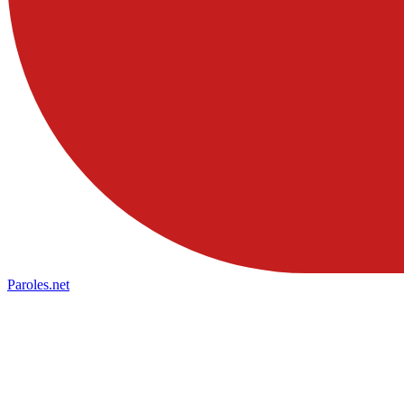
Paroles
.net