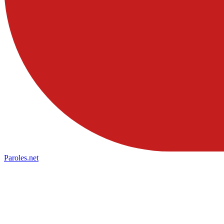
Paroles
.net