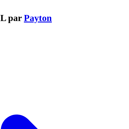
OL par
Payton