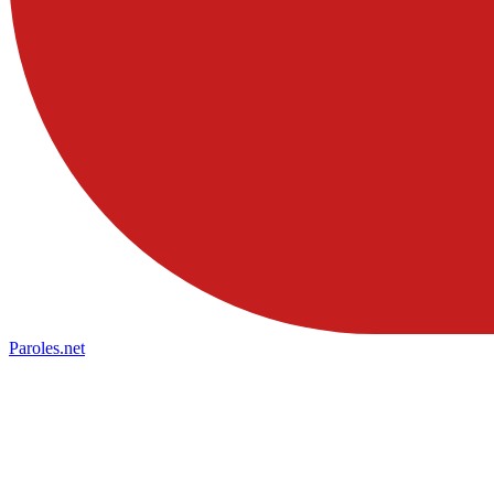
Paroles
.net