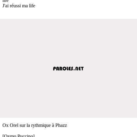
life"
J'ai réussi ma life
Ox Orel sur la rythmique à Phazz
[Oxmo Puccino]