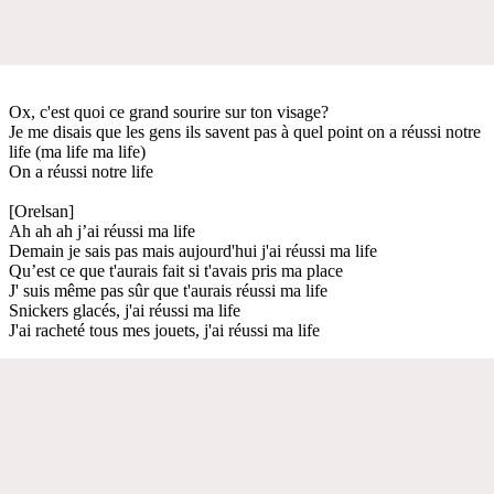
Ox, c'est quoi ce grand sourire sur ton visage?
Je me disais que les gens ils savent pas à quel point on a réussi notre
life (ma life ma life)
On a réussi notre life
[Orelsan]
Ah ah ah j’ai réussi ma life
Demain je sais pas mais aujourd'hui j'ai réussi ma life
Qu’est ce que t'aurais fait si t'avais pris ma place
J' suis même pas sûr que t'aurais réussi ma life
Snickers glacés, j'ai réussi ma life
J'ai racheté tous mes jouets, j'ai réussi ma life