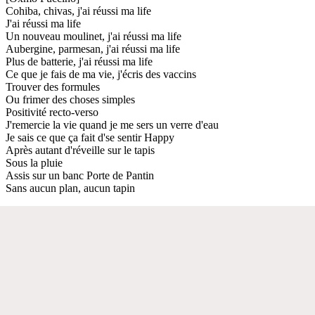
Cohiba, chivas, j'ai réussi ma life
J'ai réussi ma life
Un nouveau moulinet, j'ai réussi ma life
Aubergine, parmesan, j'ai réussi ma life
Plus de batterie, j'ai réussi ma life
Ce que je fais de ma vie, j'écris des vaccins
Trouver des formules
Ou frimer des choses simples
Positivité recto-verso
J'remercie la vie quand je me sers un verre d'eau
Je sais ce que ça fait d'se sentir Happy
Après autant d'réveille sur le tapis
Sous la pluie
Assis sur un banc Porte de Pantin
Sans aucun plan, aucun tapin