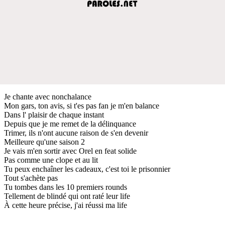
Je chante avec nonchalance
Mon gars, ton avis, si t'es pas fan je m'en balance
Dans l' plaisir de chaque instant
Depuis que je me remet de la délinquance
Trimer, ils n'ont aucune raison de s'en devenir
Meilleure qu'une saison 2
Je vais m'en sortir avec Orel en feat solide
Pas comme une clope et au lit
Tu peux enchaîner les cadeaux, c'est toi le prisonnier
Tout s'achète pas
Tu tombes dans les 10 premiers rounds
Tellement de blindé qui ont raté leur life
À cette heure précise, j'ai réussi ma life