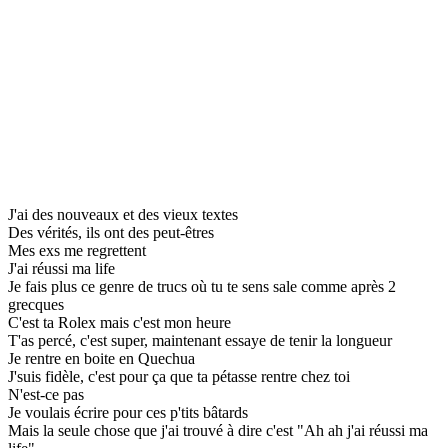
J'ai des nouveaux et des vieux textes
Des vérités, ils ont des peut-êtres
Mes exs me regrettent
J'ai réussi ma life
Je fais plus ce genre de trucs où tu te sens sale comme après 2
grecques
C'est ta Rolex mais c'est mon heure
T'as percé, c'est super, maintenant essaye de tenir la longueur
Je rentre en boite en Quechua
J'suis fidèle, c'est pour ça que ta pétasse rentre chez toi
N'est-ce pas
Je voulais écrire pour ces p'tits bâtards
Mais la seule chose que j'ai trouvé à dire c'est "Ah ah j'ai réussi ma