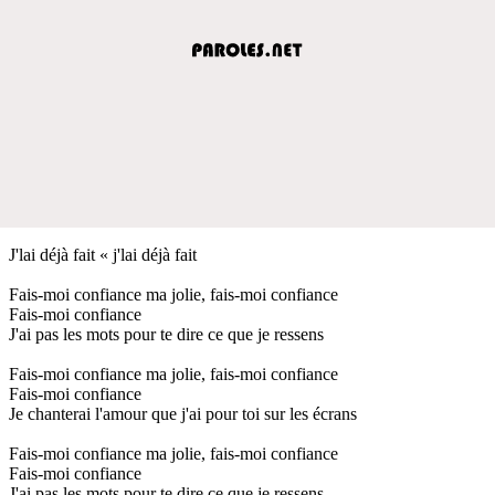
J'lai déjà fait « j'lai déjà fait
Fais-moi confiance ma jolie, fais-moi confiance
Fais-moi confiance
J'ai pas les mots pour te dire ce que je ressens
Fais-moi confiance ma jolie, fais-moi confiance
Fais-moi confiance
Je chanterai l'amour que j'ai pour toi sur les écrans
Fais-moi confiance ma jolie, fais-moi confiance
Fais-moi confiance
J'ai pas les mots pour te dire ce que je ressens