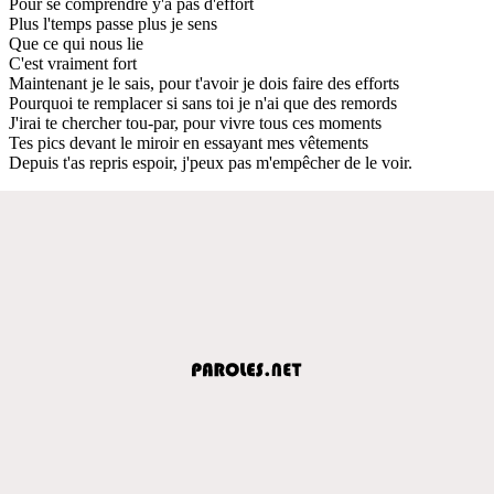
Pour se comprendre y'a pas d'effort
Plus l'temps passe plus je sens
Que ce qui nous lie
C'est vraiment fort
Maintenant je le sais, pour t'avoir je dois faire des efforts
Pourquoi te remplacer si sans toi je n'ai que des remords
J'irai te chercher tou-par, pour vivre tous ces moments
Tes pics devant le miroir en essayant mes vêtements
Depuis t'as repris espoir, j'peux pas m'empêcher de le voir.