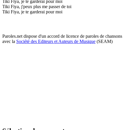
Tiki Fiya, je te garderai pour moi
Tiki Fiya, j'peux plus me passer de toi
Tiki Fiya, je te garderai pour moi
Paroles.net dispose d'un accord de licence de paroles de chansons
avec la
Société des Editeurs et Auteurs de Musique
(SEAM)