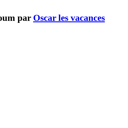
roum par
Oscar les vacances