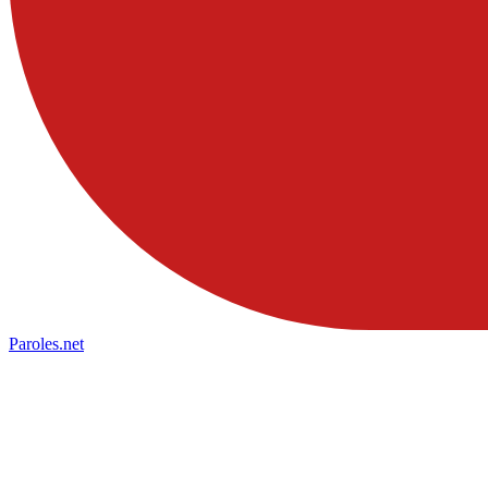
Paroles
.net