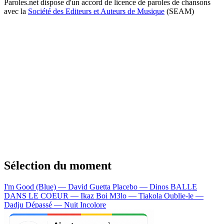
Paroles.net dispose d'un accord de licence de paroles de chansons
avec la
Société des Editeurs et Auteurs de Musique
(SEAM)
Sélection du moment
I'm Good (Blue) — David Guetta
Placebo — Dinos
BALLE
DANS LE COEUR — Ikaz Boi
M3lo — Tiakola
Oublie-le —
Dadju
Dépassé — Nuit Incolore