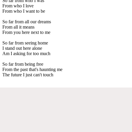
So far from who I was
From who I love
From who I want to be
So far from all our dreams
From all it means
From you here next to me
So far from seeing home
I stand out here alone
Am I asking for too much
So far from being free
From the past that's haunting me
The future I just can't touch