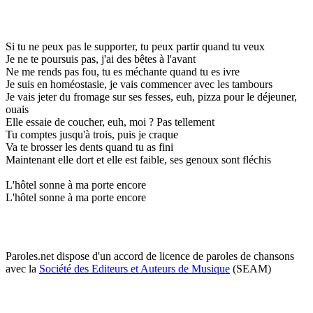
Si tu ne peux pas le supporter, tu peux partir quand tu veux
Je ne te poursuis pas, j'ai des bêtes à l'avant
Ne me rends pas fou, tu es méchante quand tu es ivre
Je suis en homéostasie, je vais commencer avec les tambours
Je vais jeter du fromage sur ses fesses, euh, pizza pour le déjeuner,
ouais
Elle essaie de coucher, euh, moi ? Pas tellement
Tu comptes jusqu'à trois, puis je craque
Va te brosser les dents quand tu as fini
Maintenant elle dort et elle est faible, ses genoux sont fléchis
L'hôtel sonne à ma porte encore
L'hôtel sonne à ma porte encore
Paroles.net dispose d'un accord de licence de paroles de chansons
avec la
Société des Editeurs et Auteurs de Musique
(SEAM)