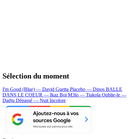
Sélection du moment
I'm Good (Blue) — David Guetta
Placebo — Dinos
BALLE
DANS LE COEUR — Ikaz Boi
M3lo — Tiakola
Oublie-le —
Dadju
Dépassé — Nuit Incolore