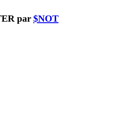
RTER par
$NOT