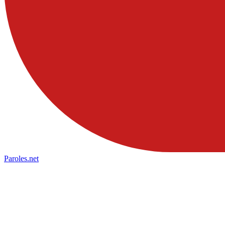
Paroles
.net