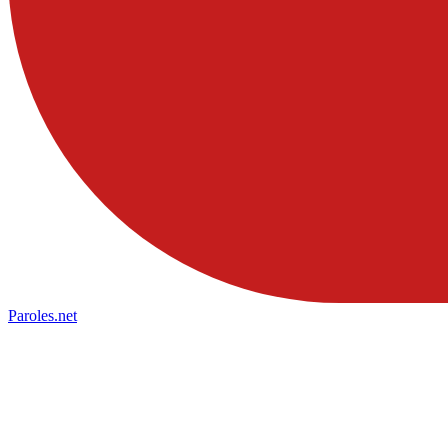
Paroles
.net