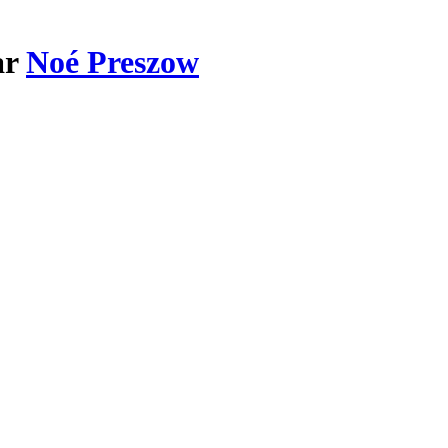
ar
Noé Preszow