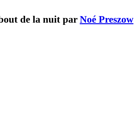
bout de la nuit par
Noé Preszow