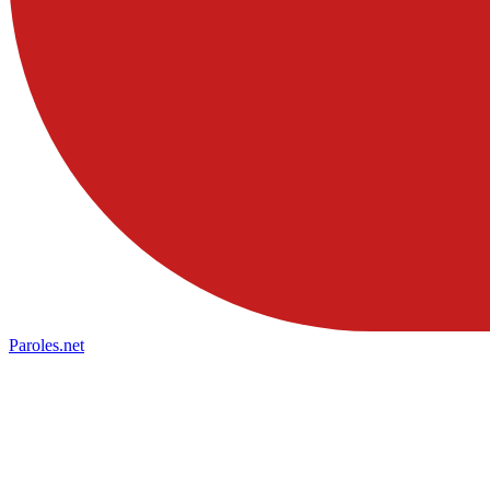
Paroles
.net