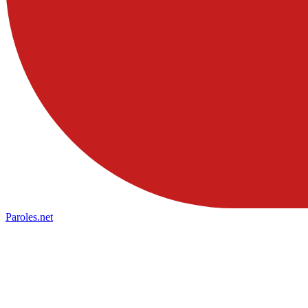
Paroles
.net