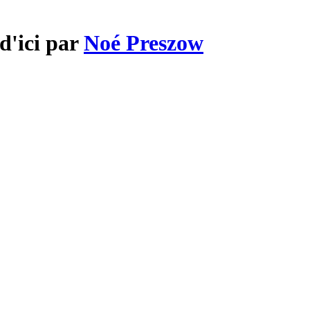
d'ici par
Noé Preszow