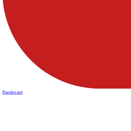
Paroles
.net