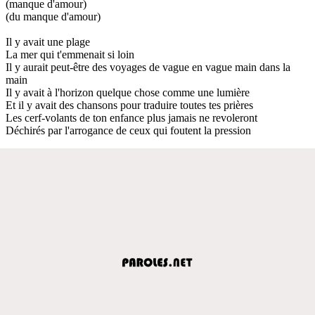
(manque d'amour)
(du manque d'amour)
Il y avait une plage
La mer qui t'emmenait si loin
Il y aurait peut-être des voyages de vague en vague main dans la
main
Il y avait à l'horizon quelque chose comme une lumière
Et il y avait des chansons pour traduire toutes tes prières
Les cerf-volants de ton enfance plus jamais ne revoleront
Déchirés par l'arrogance de ceux qui foutent la pression