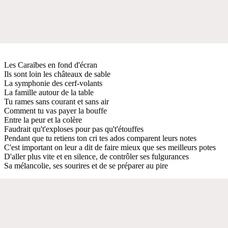
Les Caraïbes en fond d'écran
Ils sont loin les châteaux de sable
La symphonie des cerf-volants
La famille autour de la table
Tu rames sans courant et sans air
Comment tu vas payer la bouffe
Entre la peur et la colère
Faudrait qu't'exploses pour pas qu't'étouffes
Pendant que tu retiens ton cri tes ados comparent leurs notes
C'est important on leur a dit de faire mieux que ses meilleurs potes
D'aller plus vite et en silence, de contrôler ses fulgurances
Sa mélancolie, ses sourires et de se préparer au pire