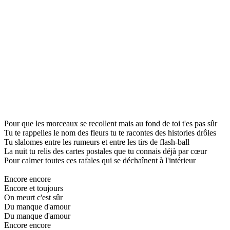
Pour que les morceaux se recollent mais au fond de toi t'es pas sûr
Tu te rappelles le nom des fleurs tu te racontes des histories drôles
Tu slalomes entre les rumeurs et entre les tirs de flash-ball
La nuit tu relis des cartes postales que tu connais déjà par cœur
Pour calmer toutes ces rafales qui se déchaînent à l'intérieur
Encore encore
Encore et toujours
On meurt c'est sûr
Du manque d'amour
Du manque d'amour
Encore encore