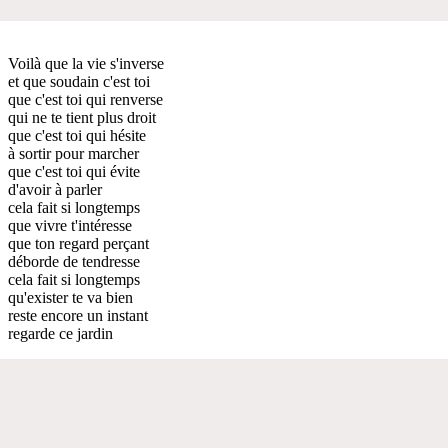
Voilà que la vie s'inverse
et que soudain c'est toi
que c'est toi qui renverse
qui ne te tient plus droit
que c'est toi qui hésite
à sortir pour marcher
que c'est toi qui évite
d'avoir à parler
cela fait si longtemps
que vivre t'intéresse
que ton regard perçant
déborde de tendresse
cela fait si longtemps
qu'exister te va bien
reste encore un instant
regarde ce jardin