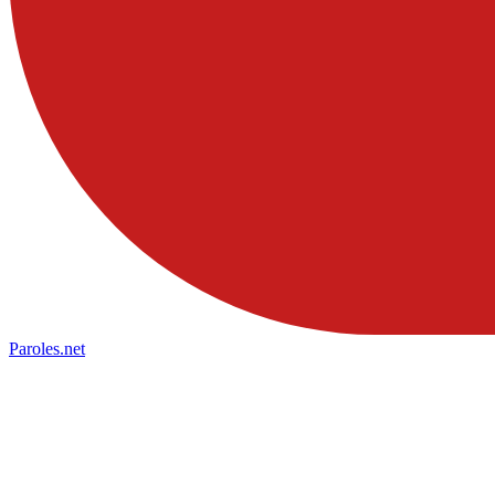
Paroles
.net