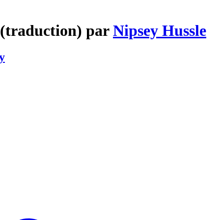
 (traduction) par
Nipsey Hussle
y