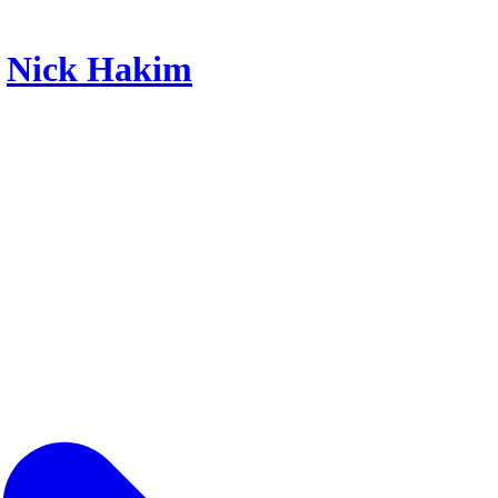
r
Nick Hakim