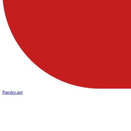
Paroles
.net