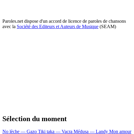
Paroles.net dispose d'un accord de licence de paroles de chansons
avec la
Société des Editeurs et Auteurs de Musique
(SEAM)
Sélection du moment
No lèche — Gazo
Tiki taka — Vacra
Médusa — Landy
Mon amour