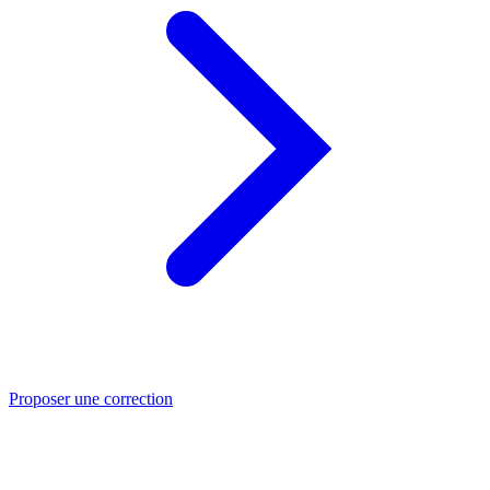
Proposer une correction