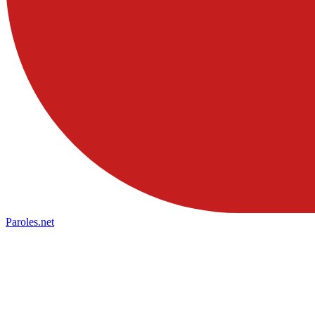
Paroles
.net