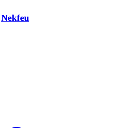
r
Nekfeu