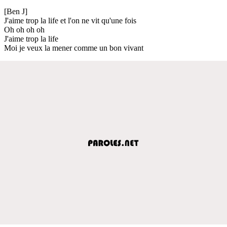
[Ben J]
J'aime trop la life et l'on ne vit qu'une fois
Oh oh oh oh
J'aime trop la life
Moi je veux la mener comme un bon vivant