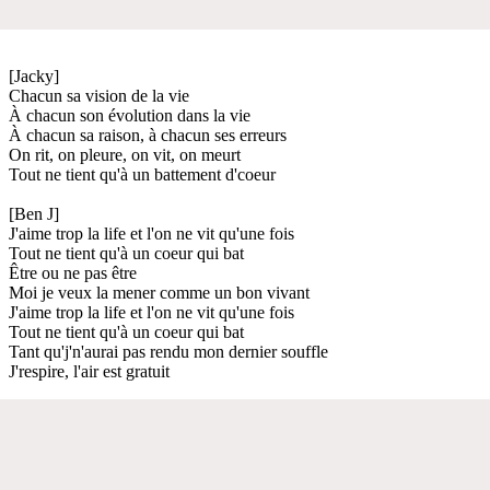
[Jacky]
Chacun sa vision de la vie
À chacun son évolution dans la vie
À chacun sa raison, à chacun ses erreurs
On rit, on pleure, on vit, on meurt
Tout ne tient qu'à un battement d'coeur
[Ben J]
J'aime trop la life et l'on ne vit qu'une fois
Tout ne tient qu'à un coeur qui bat
Être ou ne pas être
Moi je veux la mener comme un bon vivant
J'aime trop la life et l'on ne vit qu'une fois
Tout ne tient qu'à un coeur qui bat
Tant qu'j'n'aurai pas rendu mon dernier souffle
J'respire, l'air est gratuit