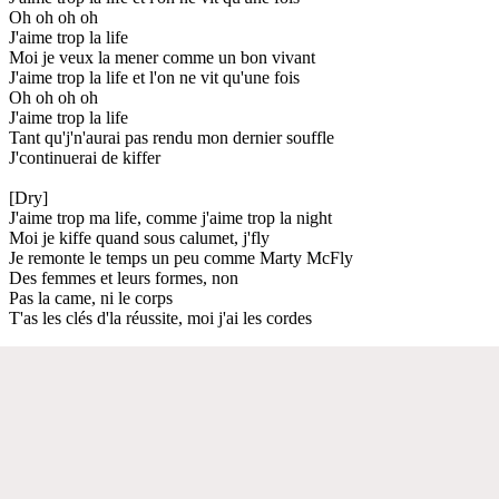
Oh oh oh oh
J'aime trop la life
Moi je veux la mener comme un bon vivant
J'aime trop la life et l'on ne vit qu'une fois
Oh oh oh oh
J'aime trop la life
Tant qu'j'n'aurai pas rendu mon dernier souffle
J'continuerai de kiffer
[Dry]
J'aime trop ma life, comme j'aime trop la night
Moi je kiffe quand sous calumet, j'fly
Je remonte le temps un peu comme Marty McFly
Des femmes et leurs formes, non
Pas la came, ni le corps
T'as les clés d'la réussite, moi j'ai les cordes