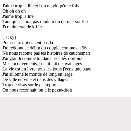
J'aime trop la life et l'on ne vit qu'une fois
Oh oh oh oh
J'aime trop la life
Tant qu'j'n'aurai pas rendu mon dernier souffle
J'continuerai de kiffer
[Jacky]
Pour ceux qui étaient pas là
J'te redonne le début du couplet comme en 96
Ne nous raconte pas tes histoires de cauchemars
J'ai grandi comme toi dans les cités-dortoirs
Mes inconvénients, j'en ai fait de avantages
La vie est un livre, tous les jours j'écris une page
J'ai sillonné le monde de long en large
De ville en ville et dans des villages
Trop de visas sur le passeport
On nous reconnait, on a le passe-droit