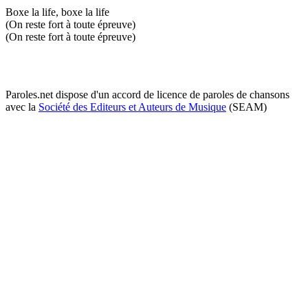
Boxe la life, boxe la life
(On reste fort à toute épreuve)
(On reste fort à toute épreuve)
Paroles.net dispose d'un accord de licence de paroles de chansons
avec la
Société des Editeurs et Auteurs de Musique
(SEAM)