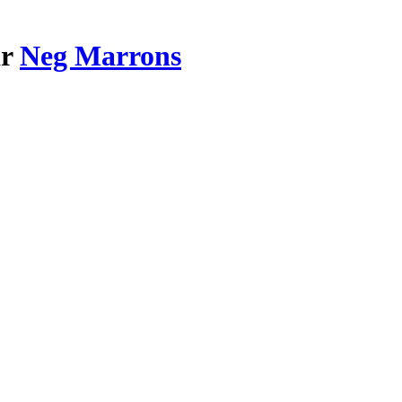
ar
Neg Marrons