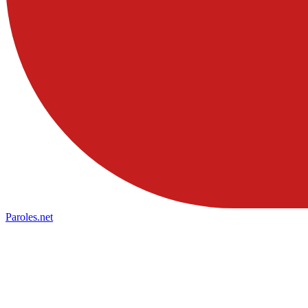
Paroles
.net