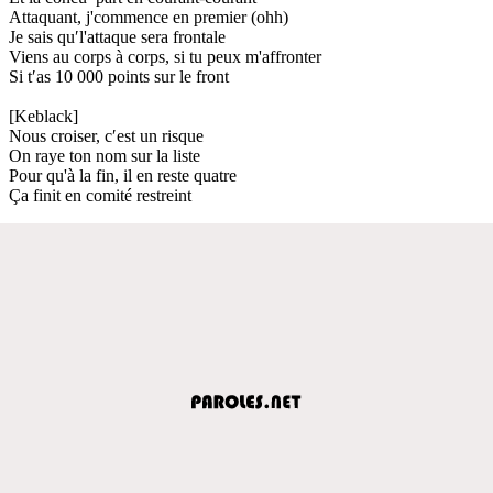
Attaquant, j'commence en premier (ohh)
Je sais qu′l'attaque sera frontale
Viens au corps à corps, si tu peux m'affronter
Si t′as 10 000 points sur le front
[Keblack]
Nous croiser, c′est un risque
On raye ton nom sur la liste
Pour qu'à la fin, il en reste quatre
Ça finit en comité restreint