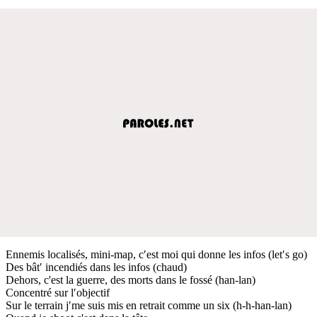
Ennemis localisés, mini-map, c′est moi qui donne les infos (let′s go)
Des bât′ incendiés dans les infos (chaud)
Dehors, c'est la guerre, des morts dans le fossé (han-lan)
Concentré sur l′objectif
Sur le terrain j′me suis mis en retrait comme un six (h-h-han-lan)