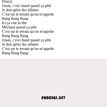
[Naza]
Ouais, c′est chaud quand ça pète
Je dois gérer des affaires
C′est sur le terrain qu'on m′appelle
Bang Bang Bang
Ici ça vise la tête
Méchant quand ça pète
C′est sur le terrain qu′on m'appelle
Bang Bang Bang
Ouais, c′est chaud quand ça pète
Je dois gérer des affaires
C′est sur le terrain qu'on m′appelle
Bang Bang Bang