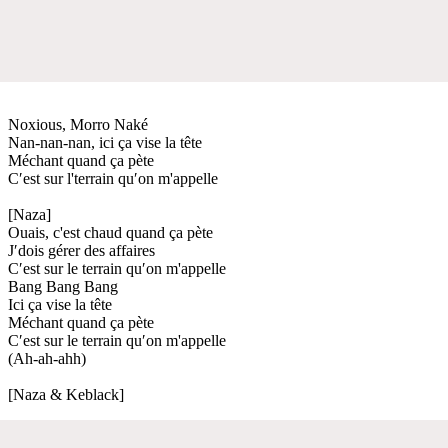
Noxious, Morro Naké
Nan-nan-nan, ici ça vise la tête
Méchant quand ça pète
C′est sur l'terrain qu′on m'appelle
[Naza]
Ouais, c'est chaud quand ça pète
J′dois gérer des affaires
C′est sur le terrain qu′on m'appelle
Bang Bang Bang
Ici ça vise la tête
Méchant quand ça pète
C′est sur le terrain qu′on m'appelle
(Ah-ah-ahh)
[Naza & Keblack]