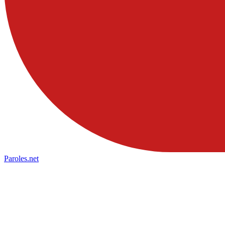
Paroles
.net