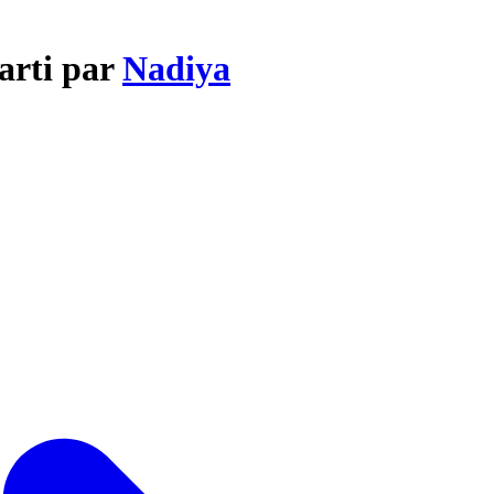
Parti par
Nadiya