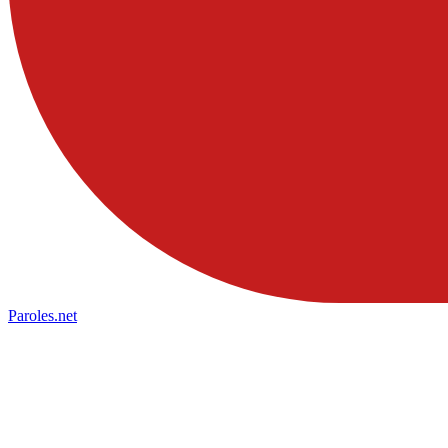
Paroles
.net