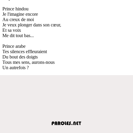
Prince hindou
Je l'imagine encore
Au creux de moi
Je veux plonger dans son cœur,
Et sa voix
Me dit tout bas...
Prince arabe
Tes silences effleuraient
Du bout des doigts
Tous mes sens, aurons-nous
Un autrefois ?