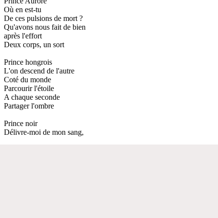
Prince Aurore
Où en est-tu
De ces pulsions de mort ?
Qu'avons nous fait de bien
après l'effort
Deux corps, un sort
Prince hongrois
L'on descend de l'autre
Coté du monde
Parcourir l'étoile
A chaque seconde
Partager l'ombre
Prince noir
Délivre-moi de mon sang,