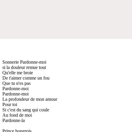
Sonnerie Pardonne-moi
si la douleur remue tout
Qu'elle me broie
De t'aimer comme un fou
Que tu n'es pas
Pardonne-moi
Pardonne-moi
La profondeur de mon amour
Pour toi
Si c'est du sang qui coule
Au fond de moi
Pardonne-la
Prince hongrois