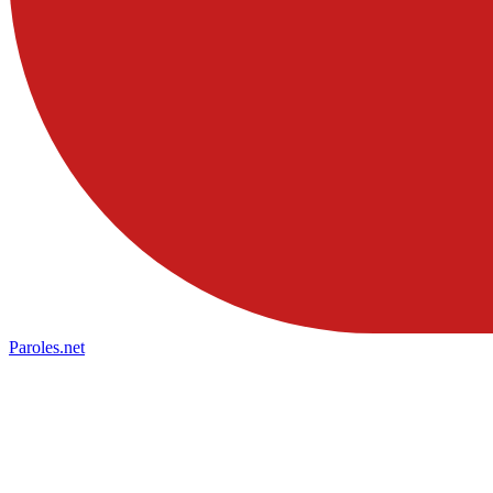
Paroles
.net