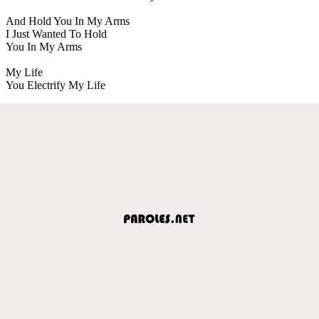
And Hold You In My Arms
I Just Wanted To Hold
You In My Arms
My Life
You Electrify My Life