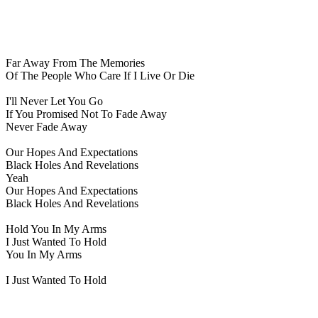
Far Away From The Memories
Of The People Who Care If I Live Or Die
I'll Never Let You Go
If You Promised Not To Fade Away
Never Fade Away
Our Hopes And Expectations
Black Holes And Revelations
Yeah
Our Hopes And Expectations
Black Holes And Revelations
Hold You In My Arms
I Just Wanted To Hold
You In My Arms
I Just Wanted To Hold