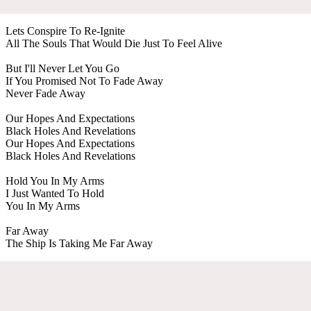
Lets Conspire To Re-Ignite
All The Souls That Would Die Just To Feel Alive
But I'll Never Let You Go
If You Promised Not To Fade Away
Never Fade Away
Our Hopes And Expectations
Black Holes And Revelations
Our Hopes And Expectations
Black Holes And Revelations
Hold You In My Arms
I Just Wanted To Hold
You In My Arms
Far Away
The Ship Is Taking Me Far Away