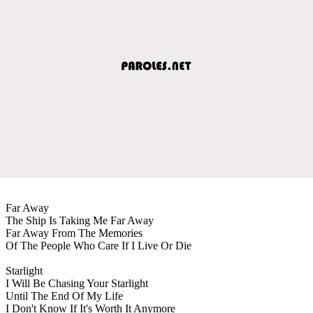
Far Away
The Ship Is Taking Me Far Away
Far Away From The Memories
Of The People Who Care If I Live Or Die
Starlight
I Will Be Chasing Your Starlight
Until The End Of My Life
I Don't Know If It's Worth It Anymore