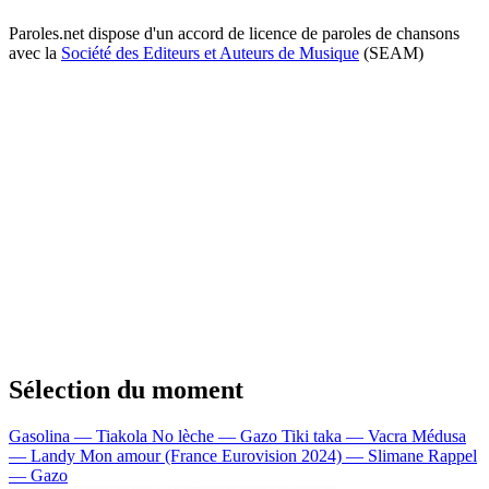
Paroles.net dispose d'un accord de licence de paroles de chansons
avec la
Société des Editeurs et Auteurs de Musique
(SEAM)
Sélection du moment
Gasolina — Tiakola
No lèche — Gazo
Tiki taka — Vacra
Médusa
— Landy
Mon amour (France Eurovision 2024) — Slimane
Rappel
— Gazo