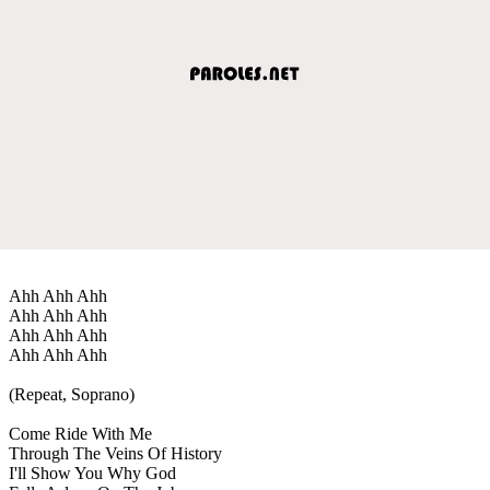
Ahh Ahh Ahh
Ahh Ahh Ahh
Ahh Ahh Ahh
Ahh Ahh Ahh
(Repeat, Soprano)
Come Ride With Me
Through The Veins Of History
I'll Show You Why God