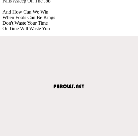
Falls Asleep On The Job
And How Can We Win
When Fools Can Be Kings
Don't Waste Your Time
Or Time Will Waste You