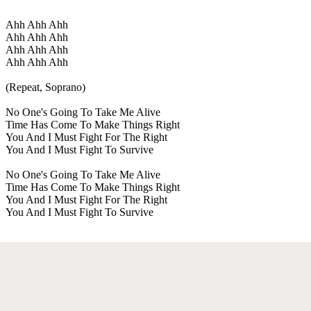
Ahh Ahh Ahh
Ahh Ahh Ahh
Ahh Ahh Ahh
Ahh Ahh Ahh
(Repeat, Soprano)
No One's Going To Take Me Alive
Time Has Come To Make Things Right
You And I Must Fight For The Right
You And I Must Fight To Survive
No One's Going To Take Me Alive
Time Has Come To Make Things Right
You And I Must Fight For The Right
You And I Must Fight To Survive