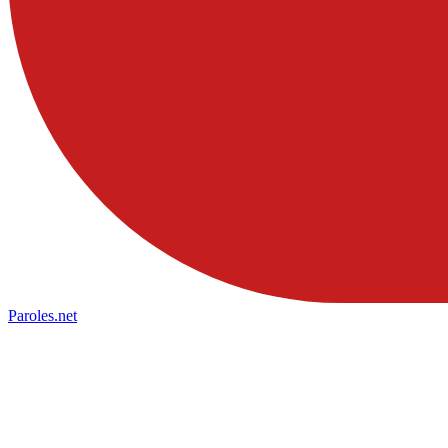
Paroles
.net