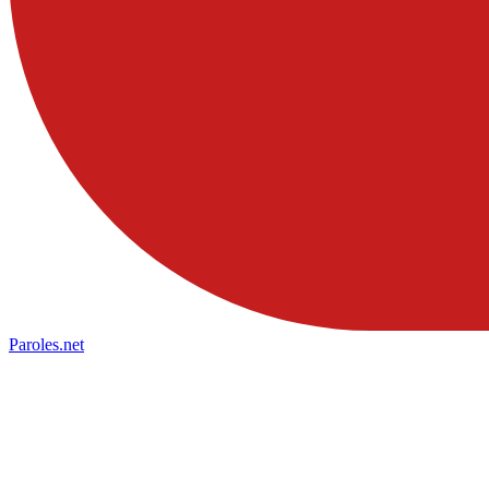
Paroles
.net