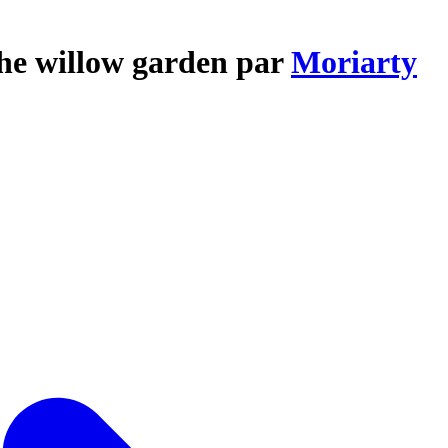
the willow garden par
Moriarty