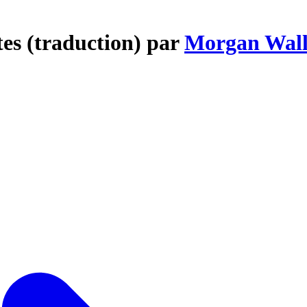
tes (traduction) par
Morgan Wal