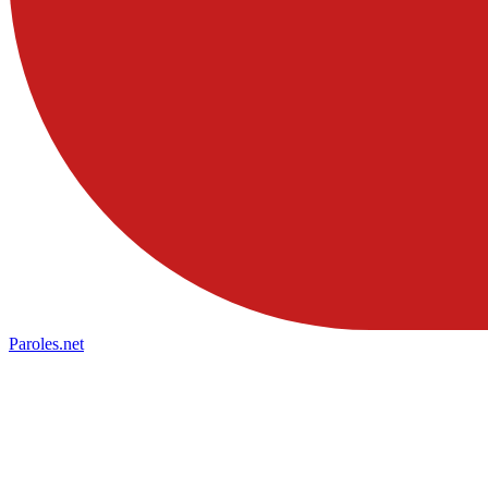
Paroles
.net