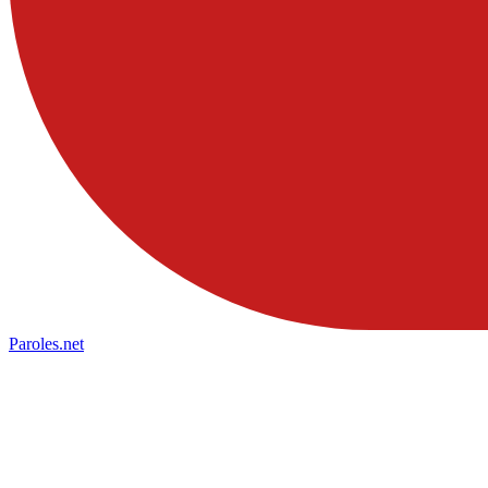
Paroles
.net