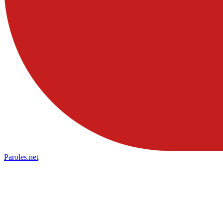
Paroles
.net