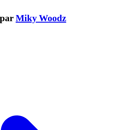
 par
Miky Woodz