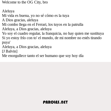
Welcome to the OG City, bro
Aleluya
Mi vida es buena, yo no sé cómo es la tuya
A Dios gracias, aleluya
Mi combo llega en el Ferrari, los tuyos en la patrulla
Aleluya, a Dios gracias, aleluya
Yo soy el cuadro regular, la franquicia, no hay quien me sustituya
Si yo estoy frío con to' el mundo, de mi nombre no estés tirando
puya'
Aleluya, a Dios gracias, aleluya
[J Balvin]
Me enorgullece tanto el ser humano que soy hoy día