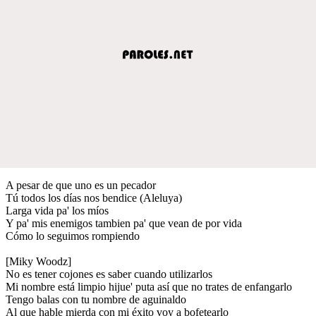
A pesar de que uno es un pecador
Tú todos los días nos bendice (Aleluya)
Larga vida pa' los míos
Y pa' mis enemigos tambien pa' que vean de por vida
Cómo lo seguimos rompiendo
[Miky Woodz]
No es tener cojones es saber cuando utilizarlos
Mi nombre está limpio hijue' puta así que no trates de enfangarlo
Tengo balas con tu nombre de aguinaldo
Al que hable mierda con mi éxito voy a bofetearlo