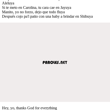
Aleluya
Si te meto en Carolina, tu cara cae en Jayuya
Manito, yo no forzo, dejo que todo fluya
Después cojo pa'l patio con una baby a brindar en Shibuya
Hey, yo, thanks God for everything