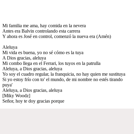
Mi familia me ama, hay comida en la nevera
Antes era Balvin controlando esta carrera
Y ahora es José en control, comenzó la nueva era (Amén)
Aleluya
Mi vida es buena, yo no sé cómo es la tuya
A Dios gracias, aleluya
Mi combo llega en el Ferrari, los tuyos en la patrulla
Aleluya, a Dios gracias, aleluya
Yo soy el cuadro regular, la franquicia, no hay quien me sustituya
Si yo estoy frío con to' el mundo, de mi nombre no estés tirando
puya'
Aleluya, a Dios gracias, aleluya
[Miky Woodz]
Señor, hoy te doy gracias porque