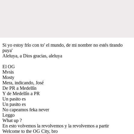
Si yo estoy frío con to' el mundo, de mi nombre no estés tirando
puya'
Aleluya, a Dios gracias, aleluya
El OG
Mvsis
Mosty
Mera, indicando, José
De PR a Medellín
Y de Medellín a PR
Un pasito es
Un pasito es
No capeamos feka never
Leggo
What up ?
En esto volvemos la revolvemos y la revolvemos a partir
Welcome to the OG City, bro