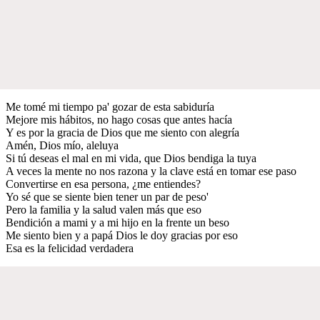
Me tomé mi tiempo pa' gozar de esta sabiduría
Mejore mis hábitos, no hago cosas que antes hacía
Y es por la gracia de Dios que me siento con alegría
Amén, Dios mío, aleluya
Si tú deseas el mal en mi vida, que Dios bendiga la tuya
A veces la mente no nos razona y la clave está en tomar ese paso
Convertirse en esa persona, ¿me entiendes?
Yo sé que se siente bien tener un par de peso'
Pero la familia y la salud valen más que eso
Bendición a mami y a mi hijo en la frente un beso
Me siento bien y a papá Dios le doy gracias por eso
Esa es la felicidad verdadera