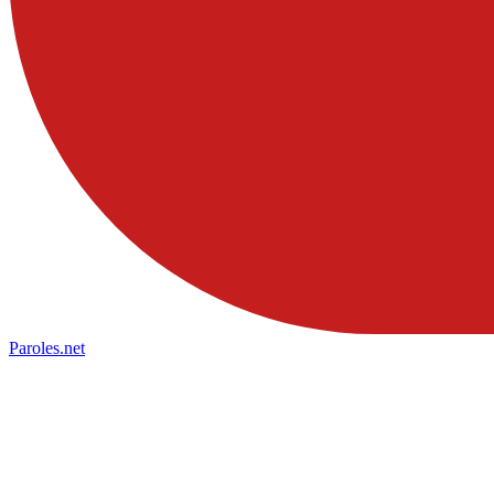
Paroles
.net