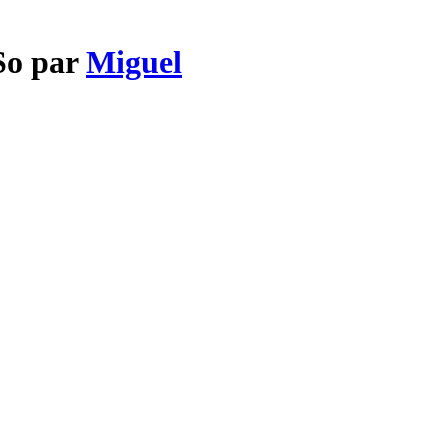
 So par
Miguel