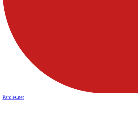
Paroles
.net