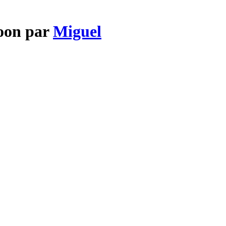
Moon par
Miguel